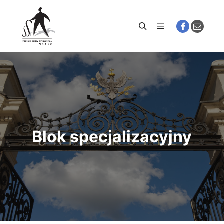
Główne menu
Szukaj
Blok specjalizacyjny